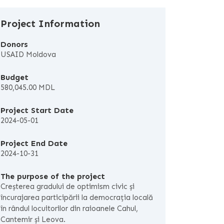
Project Information
Donors
USAID Moldova
Budget
580,045.00 MDL
Project Start Date
2024-05-01
Project End Date
2024-10-31
The purpose of the project
Creșterea gradului de optimism civic și
încurajarea participării la democrația locală
în rândul locuitorilor din raioanele Cahul,
Cantemir și Leova.