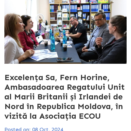
Excelența Sa, Fern Horine,
Ambasadoarea Regatului Unit
al Marii Britanii și Irlandei de
Nord în Republica Moldova, în
vizită la Asociația ECOU
Posted on: 08 Oct, 2024