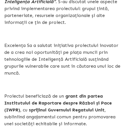
Inteligența Artificială”
. S-au discutat unele aspecte
privind implementarea proiectului: grupul țintă,
parteneriate, resursele organizaționale și alte
informații ce țin de proiect.
Excelența Sa a salutat inițiativa proiectului inovator
de a crea noi oportunități pe piața muncii prin
tehnologiile de Inteligență Artificială susținând
grupurile vulnerabile care sunt în căutarea unui loc de
muncă.
Proiectul beneficiază de un
grant din partea
Institutului de Raportare despre Război și Pace
(IWPR)
, cu
sprijinul Guvernului Regatului Unit
,
subliniind angajamentul comun pentru promovarea
unei societăți echitabile și informate.