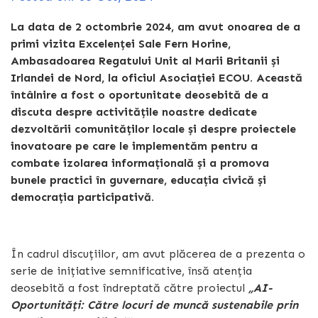
La data de 2 octombrie 2024, am avut onoarea de a
primi vizita Excelenței Sale Fern Horine,
Ambasadoarea Regatului Unit al Marii Britanii și
Irlandei de Nord, la oficiul Asociației ECOU. Această
întâlnire a fost o oportunitate deosebită de a
discuta despre activitățile noastre dedicate
dezvoltării comunităților locale și despre proiectele
inovatoare pe care le implementăm pentru a
combate izolarea informațională și a promova
bunele practici în guvernare, educația civică și
democrația participativă.
În cadrul discuțiilor, am avut plăcerea de a prezenta o
serie de inițiative semnificative, însă atenția
deosebită a fost îndreptată către proiectul
„AI-
Oportunități: Către locuri de muncă sustenabile prin