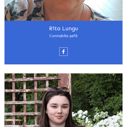
Rita Lungu
Contabila șefă