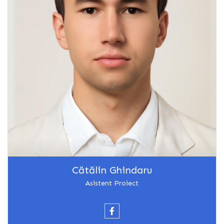
Cătălin Ghindaru
Asistent Proiect