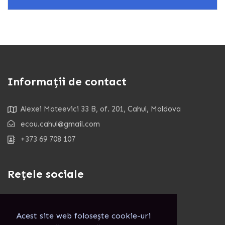
Informații de contact
Alexei Mateevici 33 B, of. 201, Cahul, Moldova
ecou.cahul@gmail.com
+373 69 708 107
Rețele sociale
Acest site web folosește cookie-uri