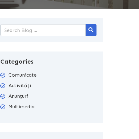
Categories
Comunicate
Activități
Anunțuri
Multimedia