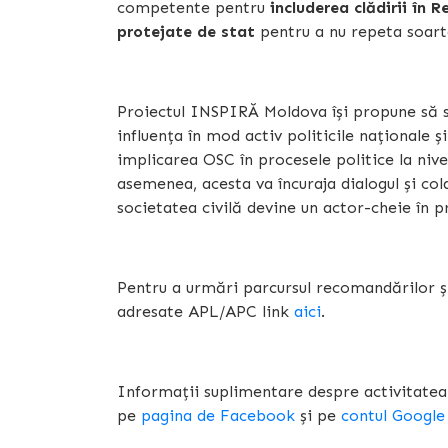
competente pentru
includerea clădirii în 
protejate de stat
pentru a nu repeta soar
Proiectul INSPIRĂ Moldova își propune să s
influența în mod activ politicile naționale și
implicarea OSC în procesele politice la nive
asemenea, acesta va încuraja dialogul și col
societatea civilă devine un actor-cheie în
Pentru a urmări parcursul recomandărilor și
adresate APL/APC link
aici
.
Informații suplimentare despre activitatea 
pe
pagina de Facebook
și pe
contul Google