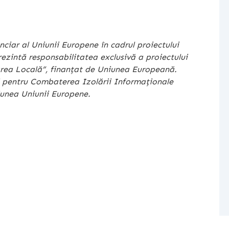
nciar al Uniunii Europene în cadrul proiectului
zintă responsabilitatea exclusivă a proiectului
rea Locală”, finanțat de Uniunea Europeană.
ei pentru Combaterea Izolării Informaționale
iunea Uniunii Europene.