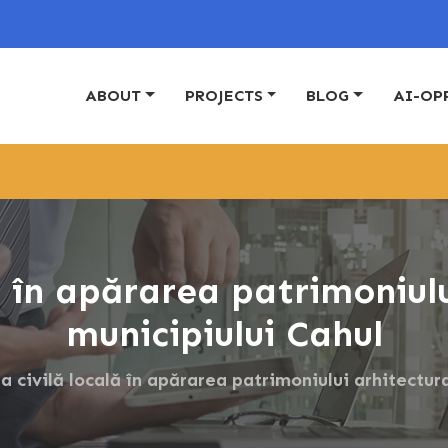
ABOUT
PROJECTS
BLOG
AI-OP
ă în apărarea patrimoniului
municipiului Cahul
a civilă locală în apărarea patrimoniului arhitectura