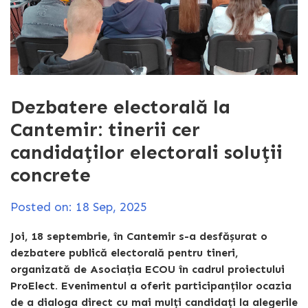
Dezbatere electorală la
Cantemir: tinerii cer
candidaților electorali soluții
concrete
Posted on: 18 Sep, 2025
Joi, 18 septembrie, în Cantemir s-a desfășurat o
dezbatere publică electorală pentru tineri,
organizată de Asociația ECOU în cadrul proiectului
ProElect. Evenimentul a oferit participanților ocazia
de a dialoga direct cu mai mulți candidați la alegerile