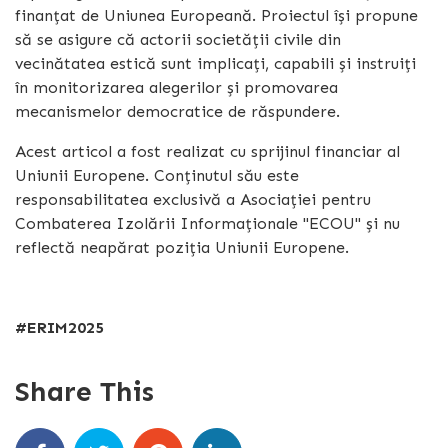
finanțat de Uniunea Europeană. Proiectul își propune
să se asigure că actorii societății civile din
vecinătatea estică sunt implicați, capabili și instruiți
în monitorizarea alegerilor și promovarea
mecanismelor democratice de răspundere.
Acest articol a fost realizat cu sprijinul financiar al
Uniunii Europene. Conținutul său este
responsabilitatea exclusivă a Asociației pentru
Combaterea Izolării Informaționale "ECOU" și nu
reflectă neapărat poziția Uniunii Europene.
#ERIM2025
Share This