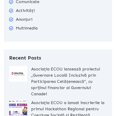
Comunicate
Activități
Anunțuri
Multimedia
Recent Posts
Asociația ECOU lansează proiectul
„Guvernare Locală Incluzivă prin
Participarea Cetățenească”, cu
sprijinul financiar al Guvernului
Canadei
Asociația ECOU a lansat înscrierile la
primul Hackathon Regional pentru
Coeziune Socială și Reziliență