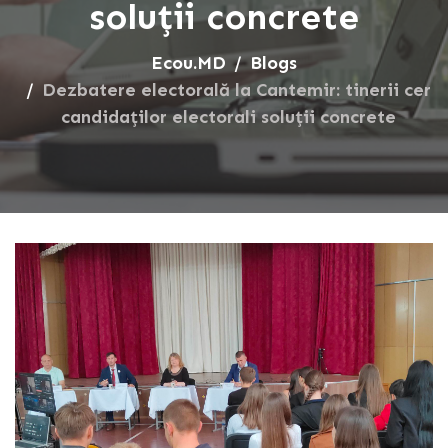
soluții concrete
Ecou.MD
Blogs
Dezbatere electorală la Cantemir: tinerii cer
candidaților electorali soluții concrete