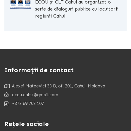
ECOU și CLT Cahul au organizat o
serie de dialoguri publice cu locuitorii
regiunii Cahul
Informații de contact
Alexei Mateevici 33 B, of. 201, Cahul, Moldova
ecou.cahul@gmail.com
+373 69 708 107
Rețele sociale