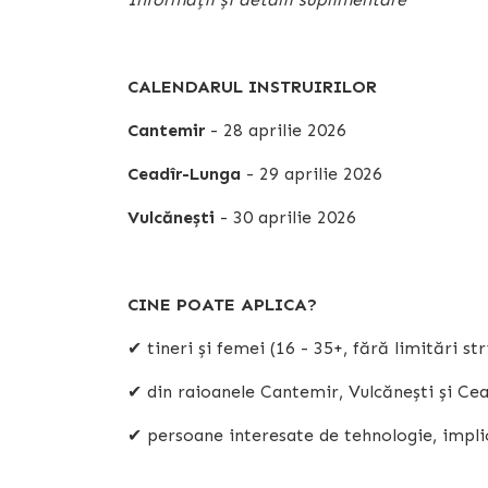
CALENDARUL INSTRUIRILOR
Cantemir
- 28 aprilie 2026
Ceadîr-Lunga
- 29 aprilie 2026
Vulcănești
- 30 aprilie 2026
CINE POATE APLICA?
✔ tineri și femei (16 - 35+, fără limitări str
✔ din raioanele Cantemir, Vulcănești și Ce
✔ persoane interesate de tehnologie, implic