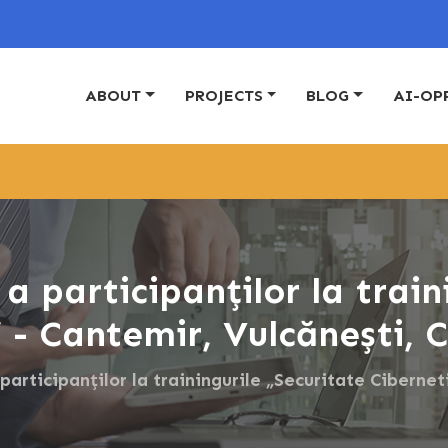
ABOUT
PROJECTS
BLOG
AI-OP
a participanților la train
 - Cantemir, Vulcănești,
participanților la trainingurile „Securitate Ciberne