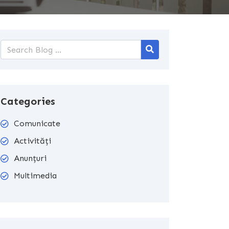
Categories
Comunicate
Activități
Anunțuri
Multimedia