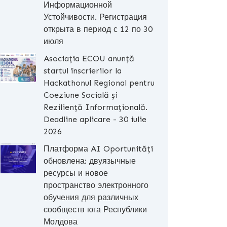
Информационной
Устойчивости. Регистрация
открыта в период с 12 по 30
июля
Asociația ECOU anunță
startul înscrierilor la
Hackathonul Regional pentru
Coeziune Socială și
Reziliență Informațională.
Deadline aplicare - 30 iulie
2026
Платформа AI Oportunități
обновлена: двуязычные
ресурсы и новое
пространство электронного
обучения для различных
сообществ юга Республики
Молдова