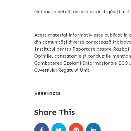
Mai multe detalii despre proiect găsiți aici
Acest material informativ este publicat în c
din comunități diverse conectează Moldova p
Institutul pentru Raportare despre Război și
Opiniile, constatările și concluziile mențio
Combaterea Izolării Informaționale ECOU 
Guvernului Regatului Unit.
#BREN2025
Share This