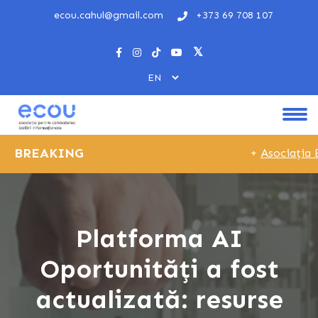
ecou.cahul@gmail.com
+373 69 708 107
BREAKING
+
Asociația E
Platforma AI
Oportunități a fost
actualizată: resurse