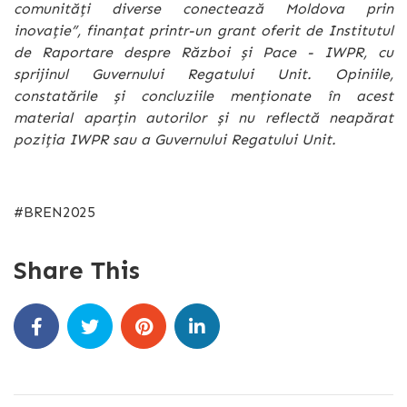
comunități diverse conectează Moldova prin
inovație”, finanțat printr-un grant oferit de Institutul
de Raportare despre Război și Pace - IWPR, cu
sprijinul Guvernului Regatului Unit. Opiniile,
constatările și concluziile menționate în acest
material aparțin autorilor și nu reflectă neapărat
poziția IWPR sau a Guvernului Regatului Unit.
#BREN2025
Share This