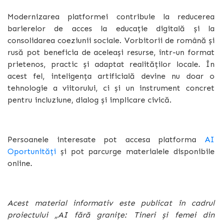
Modernizarea platformei contribuie la reducerea
barierelor de acces la educație digitală și la
consolidarea coeziunii sociale. Vorbitorii de română și
rusă pot beneficia de aceleași resurse, într-un format
prietenos, practic și adaptat realităților locale. În
acest fel, inteligența artificială devine nu doar o
tehnologie a viitorului, ci și un instrument concret
pentru incluziune, dialog și implicare civică.
Persoanele interesate pot accesa platforma
AI
Oportunități
și pot parcurge materialele disponibile
online.
Acest material informativ este publicat în cadrul
proiectului „AI fără granițe: Tineri și femei din