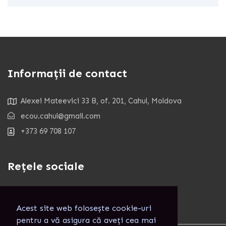
Informații de contact
Alexei Mateevici 33 B, of. 201, Cahul, Moldova
ecou.cahul@gmail.com
+373 69 708 107
Rețele sociale
Acest site web folosește cookie-uri
pentru a vă asigura că aveți cea mai