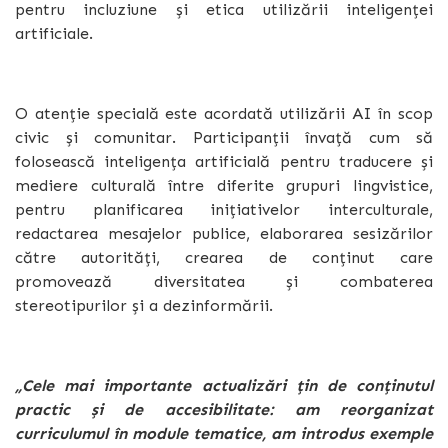
pentru incluziune și etica utilizării inteligenței
artificiale.
O atenție specială este acordată utilizării AI în scop
civic și comunitar. Participanții învață cum să
folosească inteligența artificială pentru traducere și
mediere culturală între diferite grupuri lingvistice,
pentru planificarea inițiativelor interculturale,
redactarea mesajelor publice, elaborarea sesizărilor
către autorități, crearea de conținut care
promovează diversitatea și combaterea
stereotipurilor și a dezinformării.
„Cele mai importante actualizări țin de conținutul
practic și de accesibilitate: am reorganizat
curriculumul în module tematice, am introdus exemple