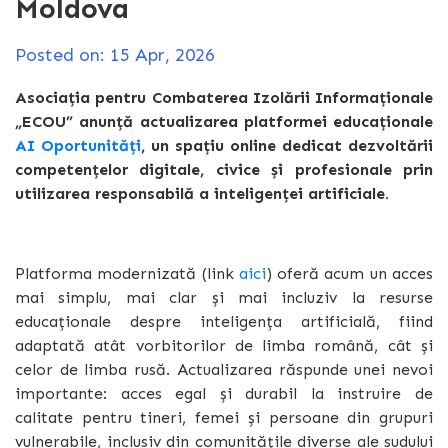
Moldova
Posted on: 15 Apr, 2026
Asociația pentru Combaterea Izolării Informaționale
„ECOU” anunță actualizarea platformei educaționale
AI Oportunități
, un spațiu online dedicat dezvoltării
competențelor digitale, civice și profesionale prin
utilizarea responsabilă a inteligenței artificiale.
Platforma modernizată (link
aici
) oferă acum un acces
mai simplu, mai clar și mai incluziv la resurse
educaționale despre inteligența artificială, fiind
adaptată atât vorbitorilor de limba română, cât și
celor de limba rusă. Actualizarea răspunde unei nevoi
importante: acces egal și durabil la instruire de
calitate pentru tineri, femei și persoane din grupuri
vulnerabile, inclusiv din comunitățile diverse ale sudului