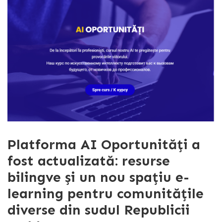
Platforma AI Oportunități a
fost actualizată: resurse
bilingve și un nou spațiu e-
learning pentru comunitățile
diverse din sudul Republicii