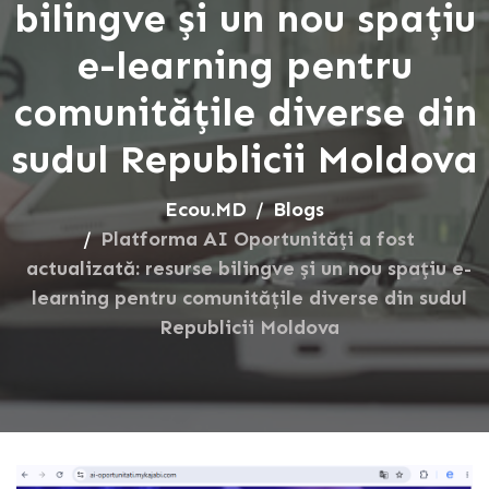
bilingve și un nou spațiu
e-learning pentru
comunitățile diverse din
sudul Republicii Moldova
Ecou.MD
Blogs
Platforma AI Oportunități a fost
actualizată: resurse bilingve și un nou spațiu e-
learning pentru comunitățile diverse din sudul
Republicii Moldova