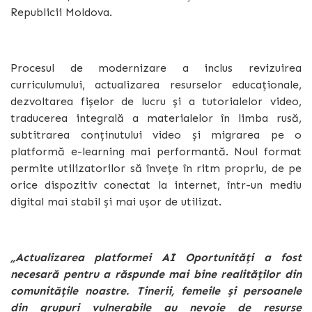
Republicii Moldova.
Procesul de modernizare a inclus revizuirea
curriculumului, actualizarea resurselor educaționale,
dezvoltarea fișelor de lucru și a tutorialelor video,
traducerea integrală a materialelor în limba rusă,
subtitrarea conținutului video și migrarea pe o
platformă e-learning mai performantă. Noul format
permite utilizatorilor să învețe în ritm propriu, de pe
orice dispozitiv conectat la internet, într-un mediu
digital mai stabil și mai ușor de utilizat.
„Actualizarea platformei AI Oportunități a fost
necesară pentru a răspunde mai bine realităților din
comunitățile noastre. Tinerii, femeile și persoanele
din grupuri vulnerabile au nevoie de resurse