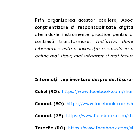
Prin organizarea acestor ateliere,
Asoc
conștientizare și responsabilitate digita
oferindu-le instrumente practice pentru a 
continuă transformare.
Inițiativa dem
cibernetice este o investiție esențială în 
online mai sigur, mai informat și mai incluz
Informații suplimentare despre desfășurarea
Cahul (RO):
https://www.facebook.com/sha
Comrat (RO):
https://www.facebook.com/s
Comrat (GE):
https://www.facebook.com/s
Taraclia (RO):
https://www.facebook.com/s