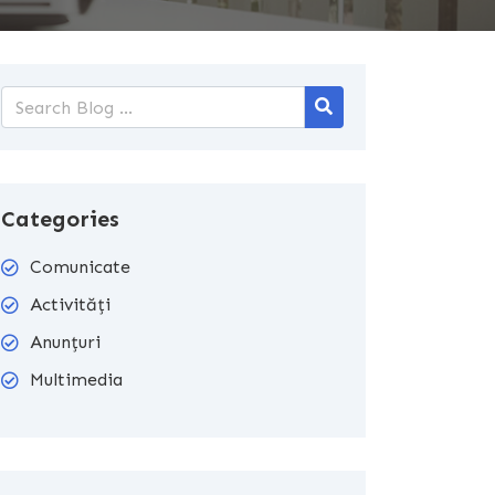
Categories
Comunicate
Activități
Anunțuri
Multimedia