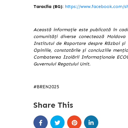
Taraclia (BG):
https://www.facebook.com/s
Această informație este publicată în cadru
comunități diverse conectează Moldova p
Institutul de Raportare despre Război și 
Opiniile, constatările și concluziile menț
Combaterea Izolării Informaționale ECOU
Guvernului Regatului Unit.
#BREN2025
Share This