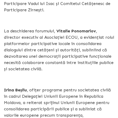
Participare Vadul lui Isac și Comitetul Cetățenesc de
Participare Zîrnești.
La deschiderea forumului,
Vitalie Ponomariov
,
director executiv al Asociației ECOU, a evidențiat rolul
platformelor participative locale în consolidarea
dialogului dintre cetățeni și autorități, subliniind că
dezvoltarea unei democrații participative funcționale
necesită colaborare constantă între instituțiile publice
și societatea civilă.
Irina Beșliu
, ofițer programe pentru societatea civilă
în cadrul Delegației Uniunii Europene în Republica
Moldova, a reiterat sprijinul Uniunii Europene pentru
consolidarea participării publice și a subliniat că
valorile europene precum transparența,