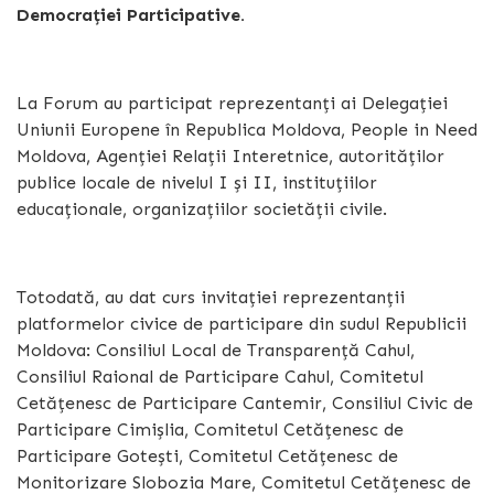
Democrației Participative.
La Forum au participat reprezentanți ai Delegației
Uniunii Europene în Republica Moldova, People in Need
Moldova, Agenției Relații Interetnice, autorităților
publice locale de nivelul I și II, instituțiilor
educaționale, organizațiilor societății civile.
Totodată, au dat curs invitației reprezentanții
platformelor civice de participare din sudul Republicii
Moldova: Consiliul Local de Transparență Cahul,
Consiliul Raional de Participare Cahul, Comitetul
Cetățenesc de Participare Cantemir, Consiliul Civic de
Participare Cimișlia, Comitetul Cetățenesc de
Participare Gotești, Comitetul Cetățenesc de
Monitorizare Slobozia Mare, Comitetul Cetățenesc de