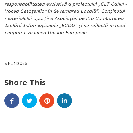
responsabilitatea exclusivă a proiectului „CLT Cahul -
Vocea Cetățenilor în Guvernarea Locală”. Conținutul
materialului aparține Asociației pentru Combaterea
Izolării Informaționale „ECOU” și nu reflectă în mod
neapărat viziunea Uniunii Europene.
#PIN2025
Share This