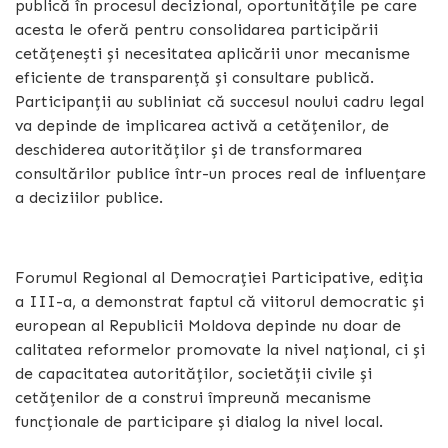
publică în procesul decizional, oportunitățile pe care
acesta le oferă pentru consolidarea participării
cetățenești și necesitatea aplicării unor mecanisme
eficiente de transparență și consultare publică.
Participanții au subliniat că succesul noului cadru legal
va depinde de implicarea activă a cetățenilor, de
deschiderea autorităților și de transformarea
consultărilor publice într-un proces real de influențare
a deciziilor publice.
Forumul Regional al Democrației Participative, ediția
a III-a, a demonstrat faptul că viitorul democratic și
european al Republicii Moldova depinde nu doar de
calitatea reformelor promovate la nivel național, ci și
de capacitatea autorităților, societății civile și
cetățenilor de a construi împreună mecanisme
funcționale de participare și dialog la nivel local.