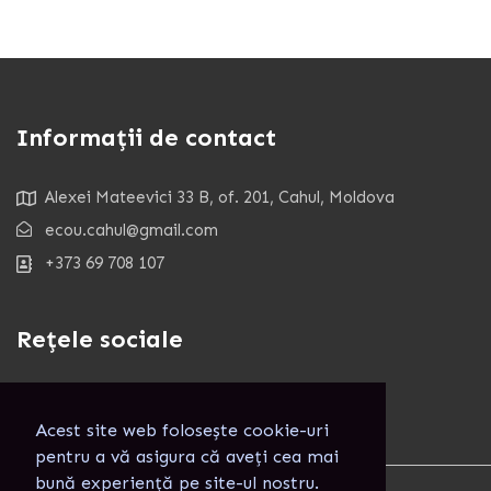
Informații de contact
Alexei Mateevici 33 B, of. 201, Cahul, Moldova
ecou.cahul@gmail.com
+373 69 708 107
Rețele sociale
Acest site web folosește cookie-uri
pentru a vă asigura că aveți cea mai
bună experiență pe site-ul nostru.