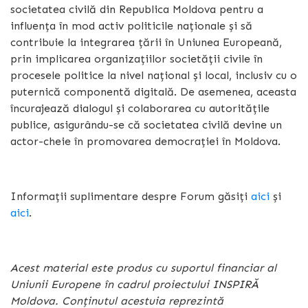
societatea civilă din Republica Moldova pentru a
influența în mod activ politicile naționale și să
contribuie la integrarea țării în Uniunea Europeană,
prin implicarea organizațiilor societății civile în
procesele politice la nivel național și local, inclusiv cu o
puternică componentă digitală. De asemenea, aceasta
încurajează dialogul și colaborarea cu autoritățile
publice, asigurându-se că societatea civilă devine un
actor-cheie în promovarea democrației în Moldova.
Informații suplimentare despre Forum găsiți
aici
și
aici
.
Acest material este produs cu suportul financiar al
Uniunii Europene în cadrul proiectului INSPIRĂ
Moldova. Conținutul acestuia reprezintă