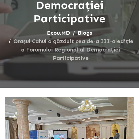
Democrației
Participative
Ecou.MD
Blogs
Orașul Cahul a găzduit cea de-a III-a ediție
a Forumului Regional al Democrației
Participative