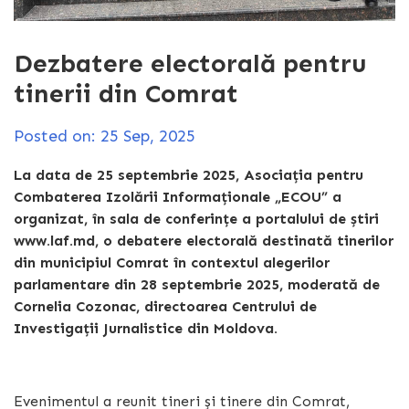
Dezbatere electorală pentru
tinerii din Comrat
Posted on: 25 Sep, 2025
La data de 25 septembrie 2025, Asociația pentru
Combaterea Izolării Informaționale „ECOU” a
organizat, în sala de conferințe a portalului de știri
www.laf.md, o debatere electorală destinată tinerilor
din municipiul Comrat în contextul alegerilor
parlamentare din 28 septembrie 2025, moderată de
Cornelia Cozonac, directoarea Centrului de
Investigații Jurnalistice din Moldova.
Evenimentul a reunit tineri și tinere din Comrat,