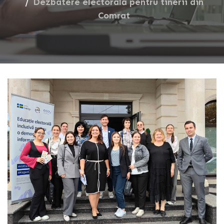
Dezbatere electorală pentru tinerii din
Comrat