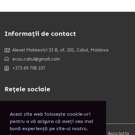
Informații de contact
Alexei Mateevici 33 B, of. 201, Cahul, Moldova
ecou.cahul@gmail.com
+373 69 708 107
Rețele sociale
Acest site web folosește cookie-uri
pentru a vă asigura că aveți cea mai
bună experiență pe site-ul nostru.
Copyright 2025. Toate Drepturile rezervate. Asociația