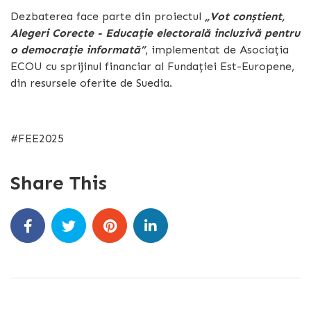
Dezbaterea face parte din proiectul
„Vot conștient,
Alegeri Corecte - Educație electorală incluzivă pentru
o democrație informată”
, implementat de Asociația
ECOU cu sprijinul financiar al Fundației Est-Europene,
din resursele oferite de Suedia.
#FEE2025
Share This