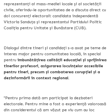
reprezentanți ai mass-mediei locale și ai societății
civile, oferindu-le oportunitatea de a discuta direct cu
doi concurenți electorali: candidata independentă
Victoria Sanduța și reprezentantul Partidului Politic
Coaliția pentru Unitate și Bunăstare (CUB).
Dialogul dintre tineri și candidați s-a axat pe teme de
interes major pentru comunitatea locală, în special
pentru
îmbunătățirea calității educației și sprijinirea
tinerilor profesori, asigurarea locuințelor accesibile
pentru tineri, precum și combaterea corupției și a
dezinformării în context regional.
"Pentru prima dată am participat la dezbateri
electorale. Pentru mine a fost o experiență valoroasă
din considerentul că am văzut pe viu cum au loc