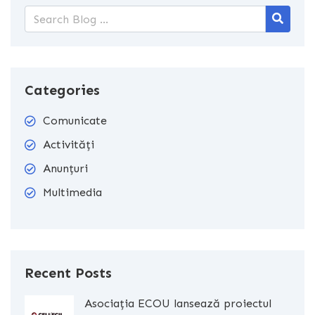
Categories
Comunicate
Activități
Anunțuri
Multimedia
Recent Posts
Asociația ECOU lansează proiectul