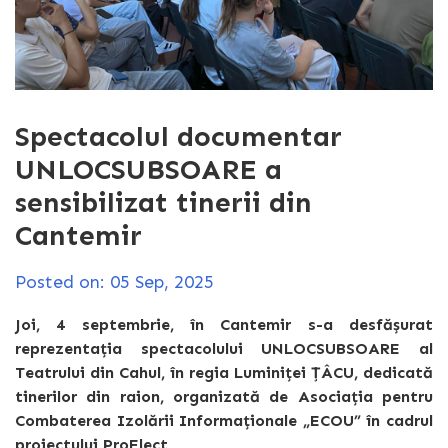
Spectacolul documentar
UNLOCSUBSOARE a
sensibilizat tinerii din
Cantemir
Posted on: 05 Sep, 2025
Joi, 4 septembrie, în Cantemir s-a desfășurat
reprezentația spectacolului UNLOCSUBSOARE al
Teatrului din Cahul, în regia Luminiței ȚÂCU, dedicată
tinerilor din raion, organizată de Asociația pentru
Combaterea Izolării Informaționale „ECOU” în cadrul
proiectului ProElect.