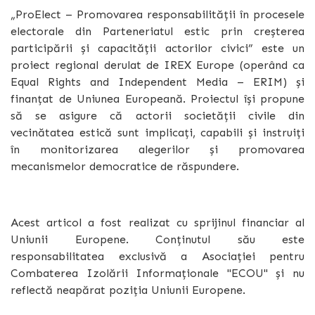
„ProElect – Promovarea responsabilității în procesele
electorale din Parteneriatul estic prin creșterea
participării și capacității actorilor civici” este un
proiect regional derulat de IREX Europe (operând ca
Equal Rights and Independent Media – ERIM) și
finanțat de Uniunea Europeană. Proiectul își propune
să se asigure că actorii societății civile din
vecinătatea estică sunt implicați, capabili și instruiți
în monitorizarea alegerilor și promovarea
mecanismelor democratice de răspundere.
Acest articol a fost realizat cu sprijinul financiar al
Uniunii Europene. Conținutul său este
responsabilitatea exclusivă a Asociației pentru
Combaterea Izolării Informaționale "ECOU" și nu
reflectă neapărat poziția Uniunii Europene.