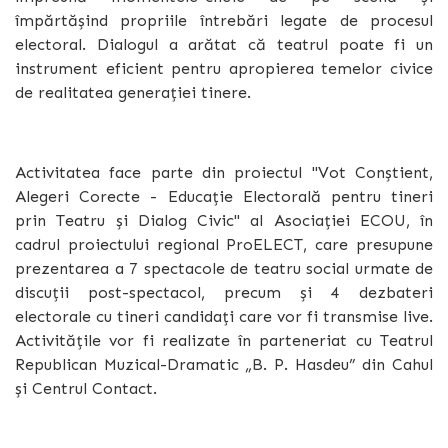
împărtășind propriile întrebări legate de procesul
electoral. Dialogul a arătat că teatrul poate fi un
instrument eficient pentru apropierea temelor civice
de realitatea generației tinere.
Activitatea face parte din proiectul "Vot Conștient,
Alegeri Corecte - Educație Electorală pentru tineri
prin Teatru și Dialog Civic" al
Asociației ECOU, în
cadrul proiectului regional ProELECT, care
presupune
prezentarea a 7 spectacole de teatru social urmate de
discuții post-spectacol, precum și 4 dezbateri
electorale cu tineri candidați care vor fi transmise live.
Activitățile vor fi realizate în parteneriat cu Teatrul
Republican Muzical-Dramatic „B. P. Hasdeu” din Cahul
și Centrul Contact.