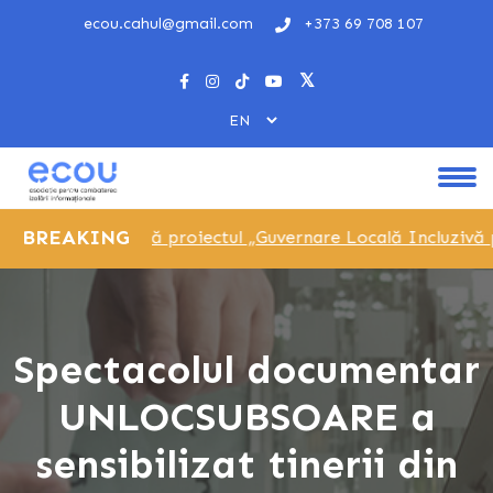
ecou.cahul@gmail.com
+373 69 708 107
BREAKING
ia ECOU lansează proiectul „Guvernare Locală Incluzivă pri
Spectacolul documentar
UNLOCSUBSOARE a
sensibilizat tinerii din