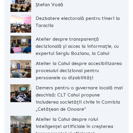
Ștefan Vodă
Dezbatere electorală pentru tineri la
Taraclia
Atelier despre transparență
decizională și acces la informație, cu
expertul Sergiu Bozianu, la Cahul
Atelier la Cahul despre accesibilizarea
procesului decizional pentru
persoanele cu dizabilități
Demers pentru o guvernare locală mai
deschisă: CLT Cahul propune
includerea societății civile în Comisia
„Cetățean de Onoare”
Atelier la Cahul despre rolul
inteligenței artificiale în creșterea