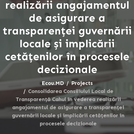
realizării angajamentul
de asigurare a
transparenței guvernării
locale și implicării
cetățenilor în procesele
decizionale
Ecou.MD
Projects
Consolidarea Consiliului Local de
Transparență Cahul în vederea realizării
angajamentul de asigurare a transparenței
guvernării locale și implicării cetățenilor în
procesele decizionale