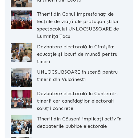
Tinerii din Cahul impresionați de
lecțiile de viață ale protagoniștilor
spectacolului UNLOCSUBSOARE de
Luminița Țâcu
Dezbatere electorală la Cimișlia:
educație și locuri de muncă pentru
tineri
UNLOCSUBSOARE în scenă pentru
tinerii din Vulcănești
Dezbatere electorală la Cantemir:
tinerii cer candidaților electorali
soluții concrete
Tinerii din Căușeni implicați activ în
dezbaterile publice electorale