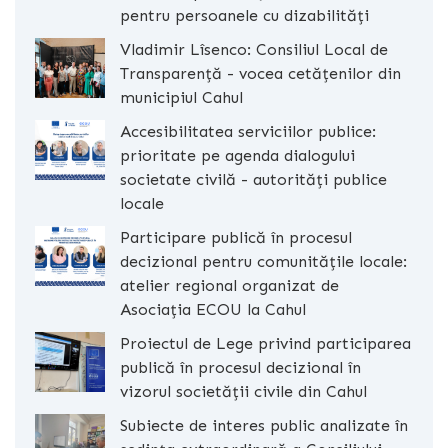
pentru persoanele cu dizabilități
Vladimir Lîsenco: Consiliul Local de
Transparență - vocea cetățenilor din
municipiul Cahul
Accesibilitatea serviciilor publice:
prioritate pe agenda dialogului
societate civilă - autorități publice
locale
Participare publică în procesul
decizional pentru comunitățile locale:
atelier regional organizat de
Asociația ECOU la Cahul
Proiectul de Lege privind participarea
publică în procesul decizional în
vizorul societății civile din Cahul
Subiecte de interes public analizate în