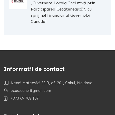
„Guvernare Locală Incluzivă prin
Participarea Cetățenească”, cu
sprijinul financiar al Guvernului
Canadei
Informații de contact
Alexei Mateevici 33 B, of. 201, Cahul, Moldova
ecou.cahul@gmail.com
+373 69 708 107