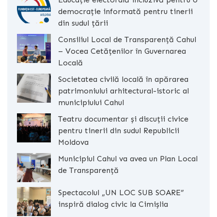
democrație informată pentru tinerii
din sudul țării
Consiliul Local de Transparență Cahul
– Vocea Cetățenilor în Guvernarea
Locală
Societatea civilă locală în apărarea
patrimoniului arhitectural-istoric al
municipiului Cahul
Teatru documentar și discuții civice
pentru tinerii din sudul Republicii
Moldova
Municipiul Cahul va avea un Plan Local
de Transparență
Spectacolul „UN LOC SUB SOARE”
inspiră dialog civic la Cimișlia