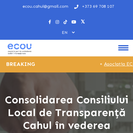
ecou.cahul@gmail.com
+373 69 708 107
BREAKING
+
Asociația ECOU
Consolidarea Consiliului
Local de Transparență
Cahul în vederea