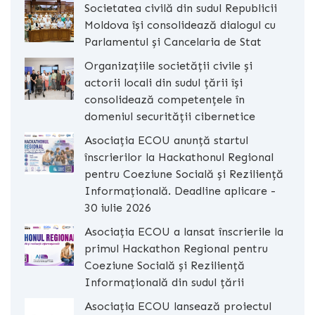
Societatea civilă din sudul Republicii
Moldova își consolidează dialogul cu
Parlamentul și Cancelaria de Stat
Organizațiile societății civile și
actorii locali din sudul țării își
consolidează competențele în
domeniul securității cibernetice
Asociația ECOU anunță startul
înscrierilor la Hackathonul Regional
pentru Coeziune Socială și Reziliență
Informațională. Deadline aplicare -
30 iulie 2026
Asociația ECOU a lansat înscrierile la
primul Hackathon Regional pentru
Coeziune Socială și Reziliență
Informațională din sudul țării
Asociația ECOU lansează proiectul