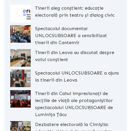
Tinerii aleg conștient: educație
electorală prin teatru și dialog civic
Spectacolul documentar
UNLOCSUBSOARE a sensibilizat
tinerii din Cantemir
Tinerii din Leova au discutat despre
votul conștient
Spectacolul UNLOCSUBSOARE a ajuns
la tinerii din Leova
Tinerii din Cahul impresionați de
lecțiile de viață ale protagoniștilor
spectacolului UNLOCSUBSOARE de
Luminița Țâcu
Dezbatere electorală la Cimișlia: