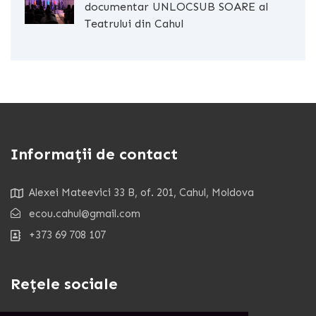
documentar UNLOCSUB SOARE al
Teatrului din Cahul
Informații de contact
Alexei Mateevici 33 B, of. 201, Cahul, Moldova
ecou.cahul@gmail.com
+373 69 708 107
Rețele sociale