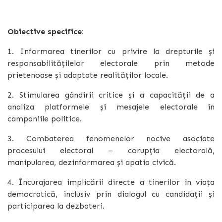
Obiective specifice:
1. Informarea tinerilor cu privire la drepturile și
responsabilitățilelor electorale prin metode
prietenoase și adaptate realităților locale.
2. Stimularea gândirii critice și a capacității de a
analiza platformele și mesajele electorale în
campaniile politice.
3. Combaterea fenomenelor nocive asociate
procesului electoral – corupția electorală,
manipularea, dezinformarea și apatia civică.
4. Încurajarea implicării directe a tinerilor în viața
democratică, inclusiv prin dialogul cu candidații și
participarea la dezbateri.