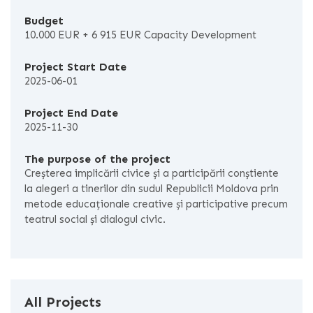
Budget
10.000 EUR + 6 915 EUR Capacity Development
Project Start Date
2025-06-01
Project End Date
2025-11-30
The purpose of the project
Creșterea implicării civice și a participării conștiente
la alegeri a tinerilor din sudul Republicii Moldova prin
metode educaționale creative și participative precum
teatrul social și dialogul civic.
All Projects