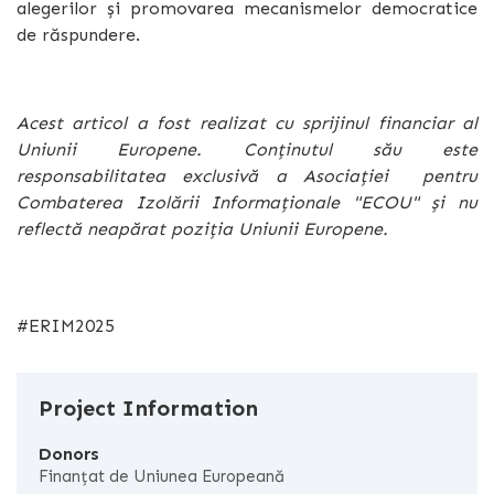
alegerilor și promovarea mecanismelor democratice
de răspundere.
Acest articol a fost realizat cu sprijinul financiar al
Uniunii Europene. Conținutul său este
responsabilitatea exclusivă a Asociației pentru
Combaterea Izolării Informaționale "ECOU" și nu
reflectă neapărat poziția Uniunii Europene.
#ERIM2025
Project Information
Donors
Finanțat de Uniunea Europeană