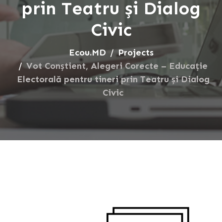
prin Teatru și Dialog
Civic
Ecou.MD
Projects
Vot Conștient, Alegeri Corecte – Educație
Electorală pentru tineri prin Teatru și Dialog
Civic