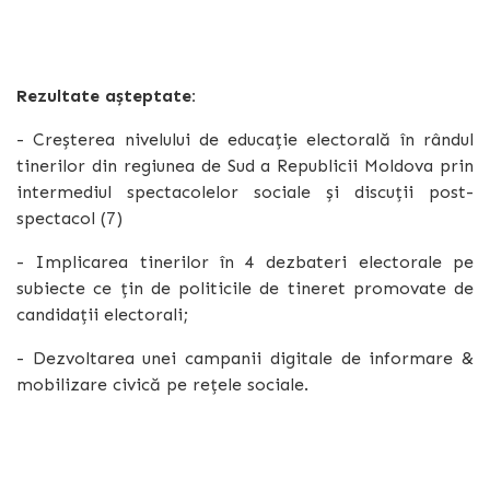
Rezultate așteptate:
- Creșterea nivelului de educație electorală în rândul
tinerilor din regiunea de Sud a Republicii Moldova prin
intermediul spectacolelor sociale și discuții post-
spectacol (7)
- Implicarea tinerilor în 4 dezbateri electorale pe
subiecte ce țin de politicile de tineret promovate de
candidații electorali;
- Dezvoltarea unei campanii digitale de informare &
mobilizare civică pe rețele sociale.